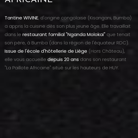
AFRICAINE
Tantine WIVINE
, d'origine congolaise (Kisangani, Bumba)
a appris la cuisine dès son plus jeune âge. Elle travaillait
dans le
restaurant familial "Nganda Molokai"
que tenait
son père, à Bumba (dans la région de l'équateur RDC).
Issue de l'école d'hôtellerie de Liège
(Hors Château),
elle vous accueille
depuis 20 ans
dans son restaurant
"La Paillote Africaine" situé sur les hauteurs de HUY.