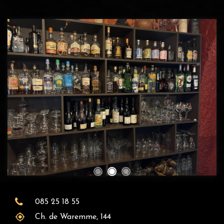
085 25 18 55
Ch. de Waremme, 144