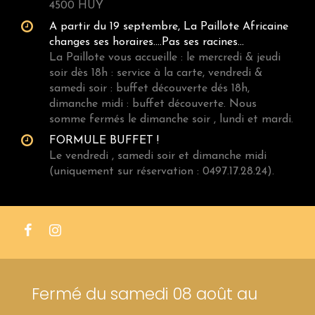
4500 HUY
A partir du 19 septembre, La Paillote Africaine
changes ses horaires....Pas ses racines...
La Paillote vous accueille : le mercredi & jeudi
soir dès 18h : service à la carte, vendredi &
samedi soir : buffet découverte dés 18h,
dimanche midi : buffet découverte. Nous
somme fermés le dimanche soir , lundi et mardi.
FORMULE BUFFET !
Le vendredi , samedi soir et dimanche midi
(uniquement sur réservation : 0497.17.28.24).
Fermé du samedi 08 août au